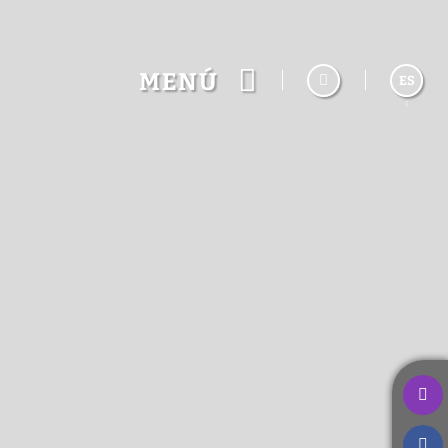
MENÚ
ES
English